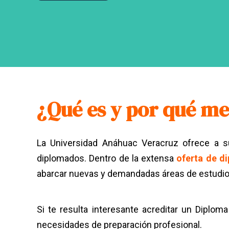
¿Qué es y por qué me
La Universidad Anáhuac Veracruz ofrece a 
diplomados. Dentro de la extensa
oferta de d
abarcar nuevas y demandadas áreas de estudio 
Si te resulta interesante acreditar un Diplom
necesidades de preparación profesional.