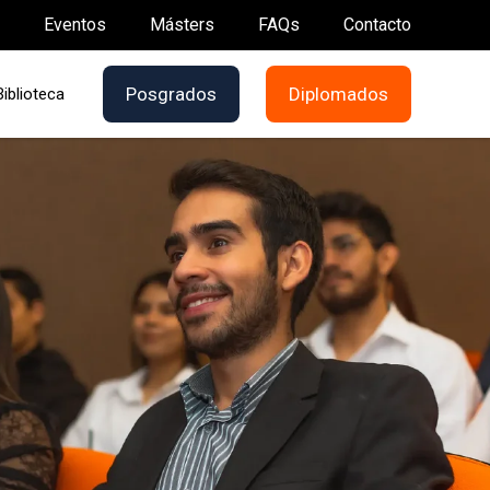
Eventos
Másters
FAQs
Contacto
Posgrados
Diplomados
Biblioteca