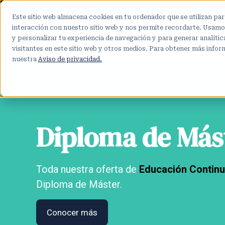
Este sitio web almacena cookies en tu ordenador que se utilizan par
interacción con nuestro sitio web y nos permite recordarte. Usamos
y personalizar tu experiencia de navegación y para generar analíti
Inicio
Admisión
Apoy
visitantes en este sitio web y otros medios. Para obtener más infor
nuestra
Aviso de privacidad.
Diploma
de Más
Toda nuestra oferta de
Educación Contin
Diploma de Máster.
Conocer más