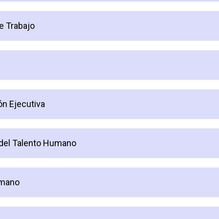
e Trabajo
n Ejecutiva
o del Talento Humano
umano