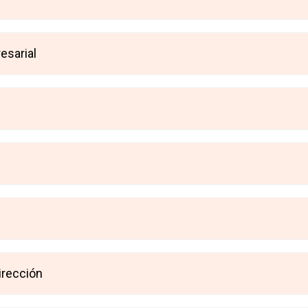
esarial
irección