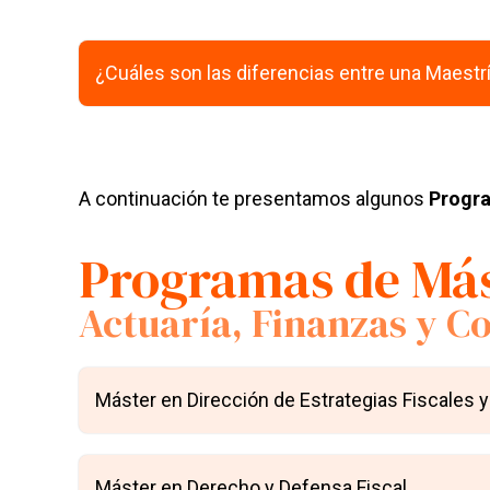
¿Cuáles son las diferencias entre una Maestr
A continuación te presentamos algunos
Progr
Programas de Má
Actuaría, Finanzas y C
Máster en Dirección de Estrategias Fiscales y
Máster en Derecho y Defensa Fiscal