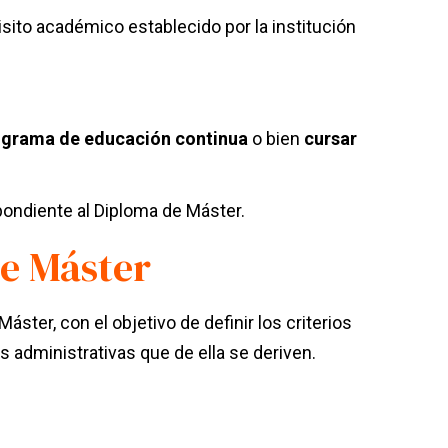
isito académico establecido por la institución
ograma de educación continua
o bien
cursar
pondiente
al Diploma de Máster.
de Máster
ter, con el objetivo de definir los criterios
s administrativas que de ella se deriven.