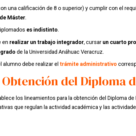
on una calificación de 8 o superior) y cumplir con el requ
 de Máster
.
 diplomados
es indistinto
.
e en
realizar un trabajo integrador
, cursar
un cuarto pr
sgrado
de la Universidad Anáhuac Veracruz.
 el alumno debe
realizar el
trámite administrativo
corres
 Obtención del Diploma 
lece los lineamientos para la obtención del Diploma de Más
tivas que regulan la actividad académica y las actividade