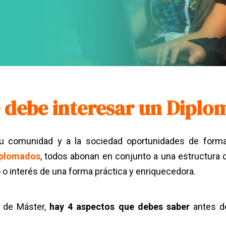
 debe interesar un Diplo
su comunidad y a la sociedad
oportunidades de forma
iplomados
, todos abonan en conjunto a una estructura
o interés de una forma práctica y enriquecedora.
a de Máster,
hay 4 aspectos que debes saber
antes de