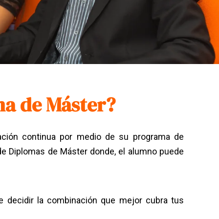
ma de Máster?
ción continua
por medio de su programa de
 de Diplomas de Máster donde, el alumno puede
 decidir la combinación que mejor cubra tus