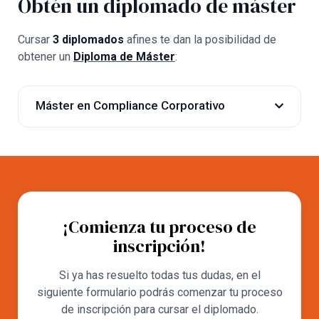
Obtén un diplomado de máster
Cursar
3 diplomados
afines te dan la posibilidad de
obtener un
Diploma de Máster
:
Máster en Compliance Corporativo
Diplomado en Derecho Corporativo y Empresarial
Diplomado en Compliance y Reforma Laboral
Diplomado en Defensa Ambiental Empresarial
¡Comienza tu proceso de
inscripción!
Si ya has resuelto todas tus dudas, en el
siguiente formulario podrás comenzar tu proceso
de inscripción para cursar el diplomado.