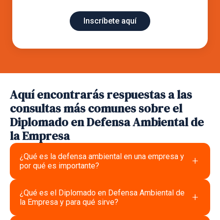
Inscríbete aquí
Aquí encontrarás respuestas a las
consultas más comunes sobre el
Diplomado en Defensa Ambiental de
la Empresa
¿Qué es la defensa ambiental en una empresa y
+
por qué es importante?
¿Qué es el Diplomado en Defensa Ambiental de
+
la Empresa y para qué sirve?