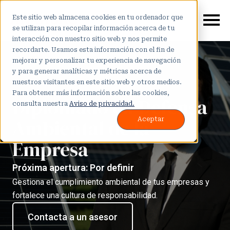
Este sitio web almacena cookies en tu ordenador que
se utilizan para recopilar información acerca de tu
interacción con nuestro sitio web y nos permite
recordarte. Usamos esta información con el fin de
mejorar y personalizar tu experiencia de navegación
y para generar analíticas y métricas acerca de
nuestros visitantes en este sitio web y otros medios.
Para obtener más información sobre las cookies,
Diplomado en Defensa
consulta nuestra
Aviso de privacidad.
Ambiental de la
Aceptar
Empresa
Próxima apertura: Por definir
Gestiona el cumplimiento ambiental de tus empresas y
fortalece una cultura de responsabilidad.
Contacta a un asesor