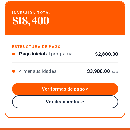
INVERSIÓN TOTAL
$18,400
ESTRUCTURA DE PAGO
Pago inicial
al programa
$2,800.00
4 mensualidades
$3,900.00
c/u
Ver formas de pago
↗
Ver descuentos
↗