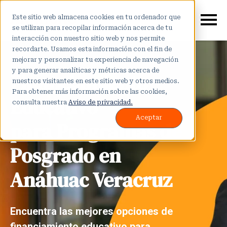
Este sitio web almacena cookies en tu ordenador que
se utilizan para recopilar información acerca de tu
interacción con nuestro sitio web y nos permite
recordarte. Usamos esta información con el fin de
mejorar y personalizar tu experiencia de navegación
y para generar analíticas y métricas acerca de
Financiamiento
nuestros visitantes en este sitio web y otros medios.
Para obtener más información sobre las cookies,
Educativo
consulta nuestra
Aviso de privacidad.
Aceptar
para
Programas de
Posgrado en
Anáhuac Veracruz
Encuentra las mejores opciones de
financiamiento educativo para