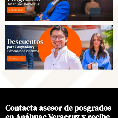
Contacta asesor de posgrados
en Anáhuac Veracruz y recibe