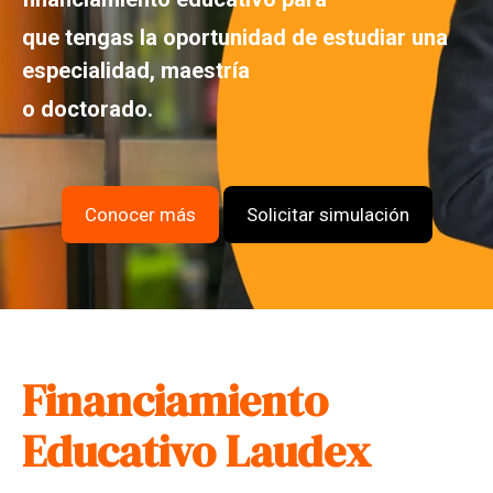
que tengas la oportunidad de estudiar una
especialidad, maestría
o doctorado.
Conocer más
Solicitar simulación
Financiamiento
Educativo Laudex