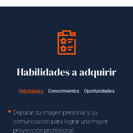
Habilidades a adquirir
Habilidades
Conocimientos
Oportunidades
Depurar su imagen personal y su
comunicación para lograr una mayor
proyección profesional.