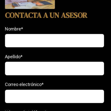
CONTACTA A UN ASESOR
Nombre
*
Apellido
*
Correo electrónico
*