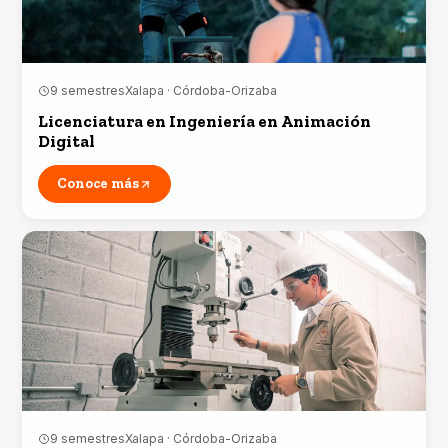
9 semestres
Xalapa · Córdoba-Orizaba
Licenciatura en Ingeniería en Animación
Digital
Conoce más
9 semestres
Xalapa · Córdoba-Orizaba