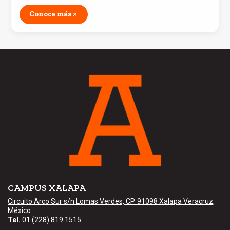
Conoce más
CAMPUS XALAPA
Circuito Arco Sur s/n Lomas Verdes, CP. 91098 Xalapa Veracruz,
México
Tel.
01 (228) 819 1515