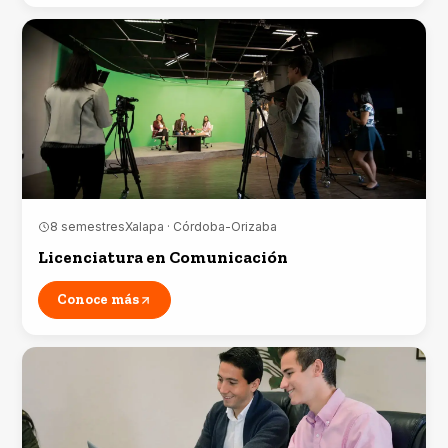
8 semestres
Xalapa · Córdoba-Orizaba
Licenciatura en Comunicación
Conoce más