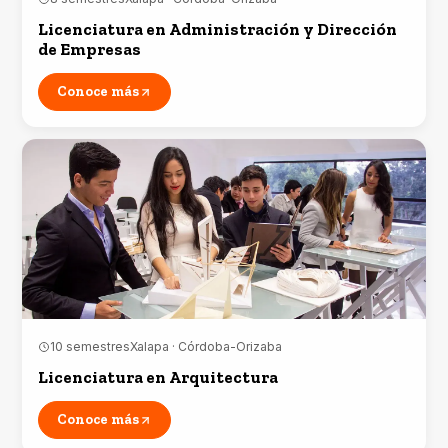
Licenciatura en Administración y Dirección
de Empresas
Conoce más
10 semestres
Xalapa · Córdoba-Orizaba
Licenciatura en Arquitectura
Conoce más