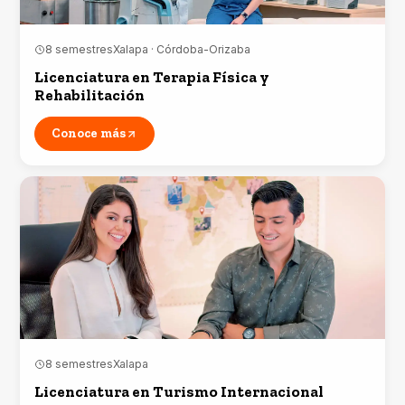
8 semestres
Xalapa · Córdoba-Orizaba
Licenciatura en Terapia Física y
Rehabilitación
Conoce más
8 semestres
Xalapa
Licenciatura en Turismo Internacional