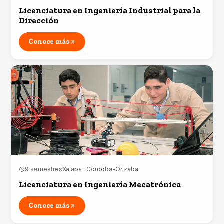
Licenciatura en Ingeniería Industrial para la
Dirección
Conoce más
9 semestres
Xalapa · Córdoba-Orizaba
Licenciatura en Ingeniería Mecatrónica
Conoce más