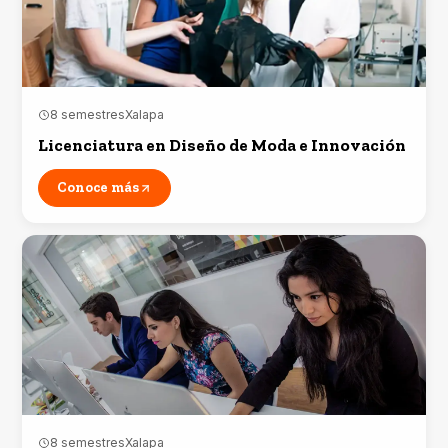
8 semestres
Xalapa
Licenciatura en Diseño de Moda e Innovación
Conoce más
8 semestres
Xalapa