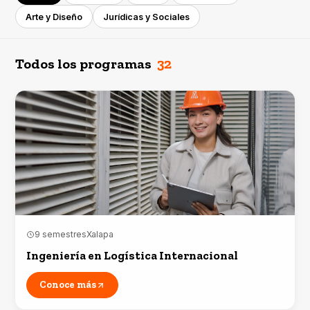
Arte y Diseño
Jurídicas y Sociales
32
Todos los programas
9 semestres
Xalapa
Ingeniería en Logística Internacional
Conoce más