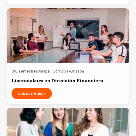
8 semestres
Xalapa · Córdoba-Orizaba
Licenciatura en Dirección Financiera
Conoce más