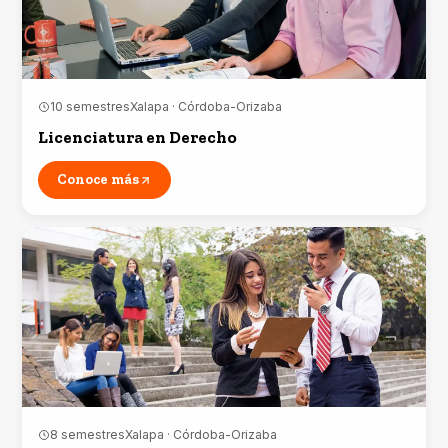
10 semestres
Xalapa · Córdoba-Orizaba
Licenciatura en Derecho
Conoce más
8 semestres
Xalapa · Córdoba-Orizaba