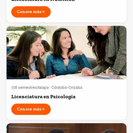
Conoce más
8 semestres
Xalapa · Córdoba-Orizaba
Licenciatura en Psicología
Conoce más