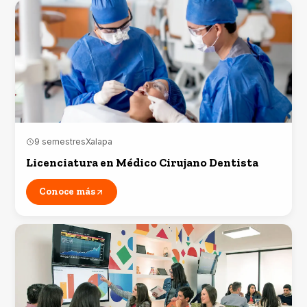
9 semestres
Xalapa
Licenciatura en Médico Cirujano Dentista
Conoce más