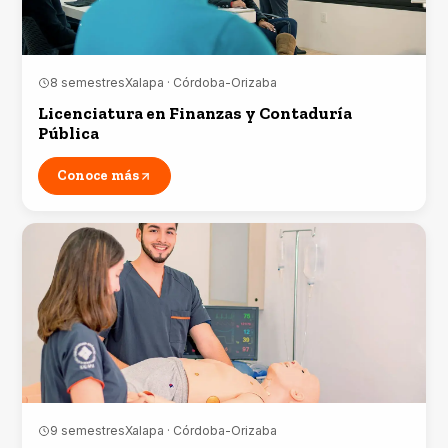
8 semestres
Xalapa · Córdoba-Orizaba
Licenciatura en Finanzas y Contaduría
Pública
Conoce más
9 semestres
Xalapa · Córdoba-Orizaba