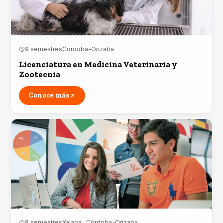
9 semestres
Córdoba-Orizaba
Licenciatura en Medicina Veterinaria y
Zootecnia
Conoce más
8 semestres
Xalapa · Córdoba-Orizaba