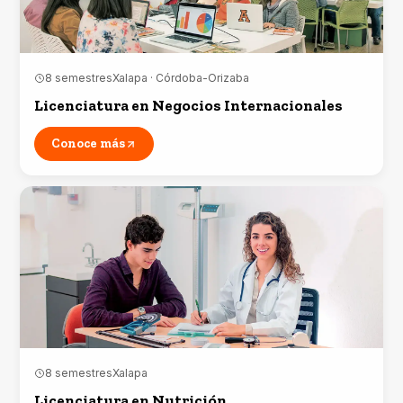
8 semestres
Xalapa · Córdoba-Orizaba
Licenciatura en Negocios Internacionales
Conoce más
8 semestres
Xalapa
Licenciatura en Nutrición