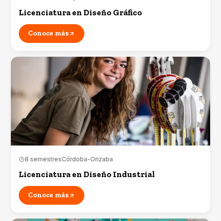
Licenciatura en Diseño Gráfico
Conoce más
8 semestres
Córdoba-Orizaba
Licenciatura en Diseño Industrial
Conoce más