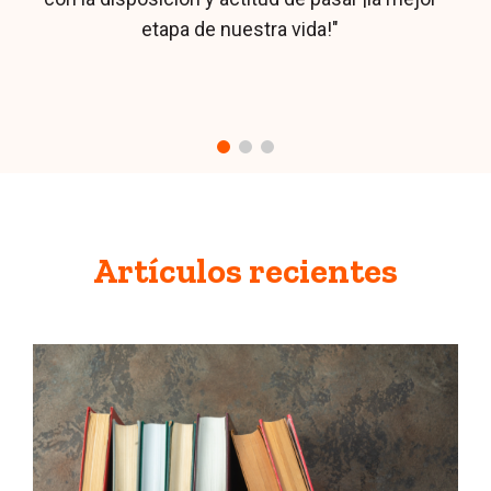
por ello, se ha convertido en mi alma mater."
Artículos recientes