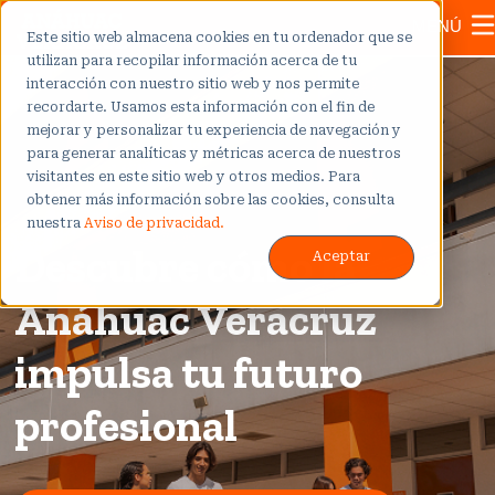
MENÚ
Este sitio web almacena cookies en tu ordenador que se
utilizan para recopilar información acerca de tu
interacción con nuestro sitio web y nos permite
recordarte. Usamos esta información con el fin de
mejorar y personalizar tu experiencia de navegación y
para generar analíticas y métricas acerca de nuestros
visitantes en este sitio web y otros medios. Para
obtener más información sobre las cookies, consulta
nuestra
Aviso de privacidad.
Descubre cómo la
Aceptar
Anáhuac Veracruz
impulsa tu futuro
profesional