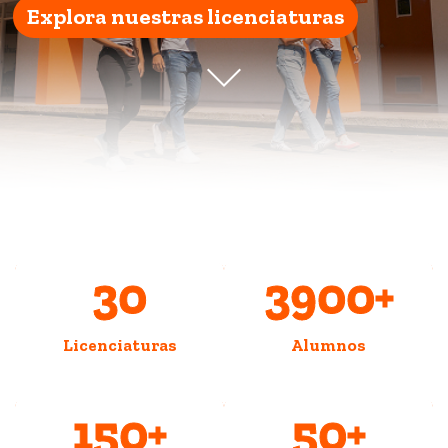
Explora nuestras licenciaturas
30
3900
+
Licenciaturas
Alumnos
150
+
50
+