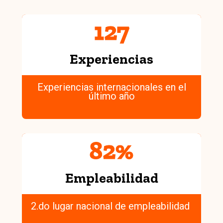
127
Experiencias
Experiencias internacionales en el
último año
82
%
Empleabilidad
2.do lugar nacional de empleabilidad