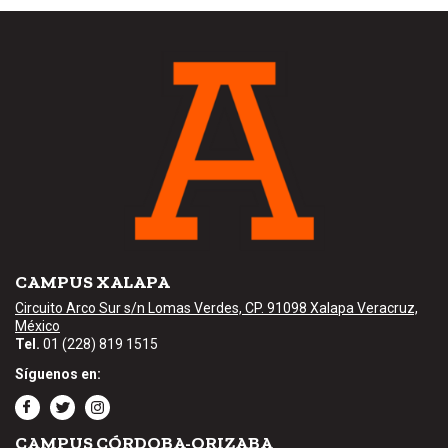
CAMPUS XALAPA
Circuito Arco Sur s/n Lomas Verdes, CP. 91098 Xalapa Veracruz,
México
Tel.
01 (228) 819 1515
Síguenos en:
CAMPUS CÓRDOBA-ORIZABA