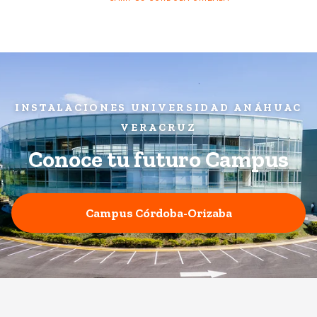
INSTALACIONES UNIVERSIDAD ANÁHUAC
VERACRUZ
Conoce tu futuro Campus
Campus Córdoba-Orizaba