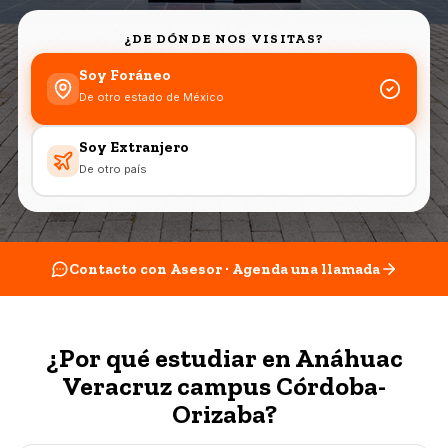
¿DE DÓNDE NOS VISITAS?
Soy Foráneo
De otro estado de México
Soy Extranjero
De otro país
Contacto con Asesor · Agenda una llamada
¿Por qué estudiar en Anáhuac
Veracruz campus Córdoba-
Orizaba?