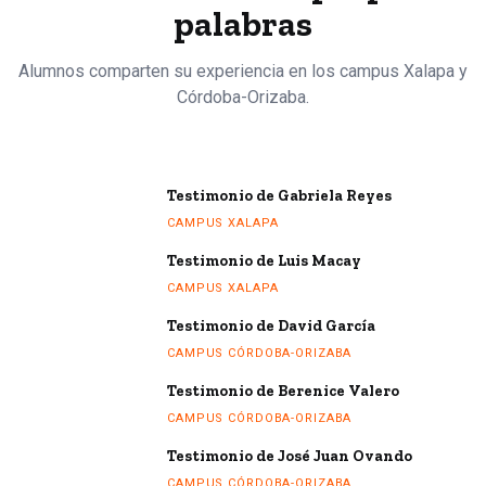
palabras
Testimonio
Alumnos comparten su experiencia en los campus Xalapa y
de
Córdoba-Orizaba.
Santiago
Torres
CAMPUS
Testimonio de Gabriela Reyes
XALAPA
CAMPUS XALAPA
Testimonio de Luis Macay
CAMPUS XALAPA
Testimonio de David García
CAMPUS CÓRDOBA-ORIZABA
Testimonio de Berenice Valero
CAMPUS CÓRDOBA-ORIZABA
Testimonio de José Juan Ovando
CAMPUS CÓRDOBA-ORIZABA