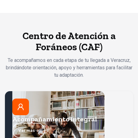
Centro de Atención a
Foráneos (CAF)
Te acompañamos en cada etapa de tu llegada a Veracruz,
brindándote orientación, apoyo y herramientas para facilitar
tu adaptación.
Acompañamiento integral
Facilita tu llegada a Córdoba con apoyo en tu proceso
de adaptación, orientación sobre vivienda, transporte y
Acompañamiento integral
Volver
los servicios que necesitarás en tu día a día.
Ver más