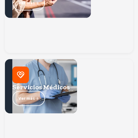
Ver más
Servicios Médicos
Orientación y acompañamiento en el uso del Seguro de
Gastos Médicos Mayores y canalización a servicios
Servicios Médicos
Volver
médicos en caso necesario.
Ver más