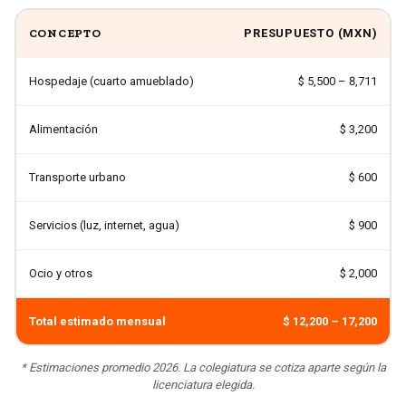
CONCEPTO
PRESUPUESTO (
MXN
)
Hospedaje (cuarto amueblado)
$ 5,500 – 8,711
Alimentación
$ 3,200
Transporte urbano
$ 600
Servicios (luz, internet, agua)
$ 900
Ocio y otros
$ 2,000
Total estimado mensual
$ 12,200 – 17,200
* Estimaciones promedio 2026. La colegiatura se cotiza aparte según la
licenciatura elegida.