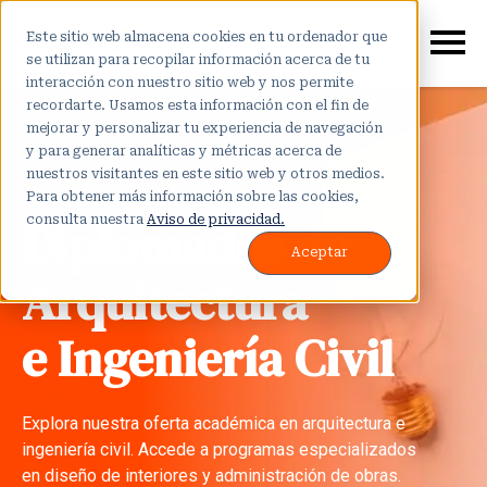
Este sitio web almacena cookies en tu ordenador que
se utilizan para recopilar información acerca de tu
interacción con nuestro sitio web y nos permite
recordarte. Usamos esta información con el fin de
mejorar y personalizar tu experiencia de navegación
y para generar analíticas y métricas acerca de
nuestros visitantes en este sitio web y otros medios.
Para obtener más información sobre las cookies,
Diplomados de
consulta nuestra
Aviso de privacidad.
Aceptar
Arquitectura
e Ingeniería Civil
Explora nuestra oferta académica en arquitectura e
ingeniería civil. Accede a programas especializados
en diseño de interiores y administración de obras.