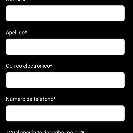
Apellido
*
Correo electrónico
*
Número de teléfono
*
¿Cuál opción te describe mejor?
*