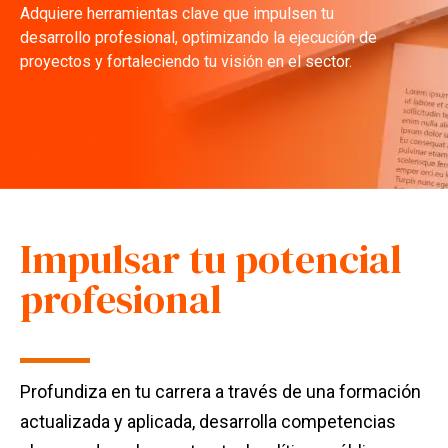
Adquiere herramientas clave que impulsen tu
desarrollo profesional, optimizando la ejecución de
proyectos y fortaleciendo tu visión en el sector.
Impulsar tu potencial
profesional
Profundiza en tu carrera a través de una formación
actualizada y aplicada, desarrolla competencias