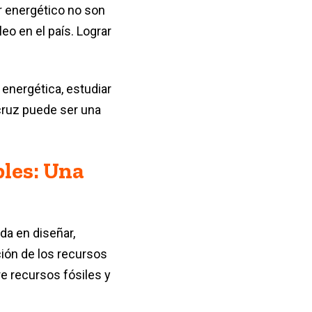
r energético no son
eo en el país. Lograr
a energética, estudiar
cruz puede ser una
bles: Una
da en diseñar,
ción de los recursos
re recursos fósiles y