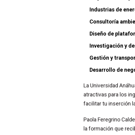
Industrias de ener
Consultoría ambie
Diseño de platafo
Investigación y d
Gestión y transpo
Desarrollo de neg
La Universidad Anáh
atractivas para los 
facilitar tu inserción l
Paola Feregrino Cald
la formación que rec