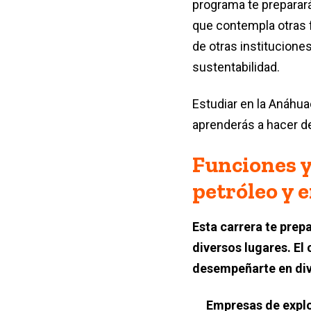
programa te preparará
que contempla otras 
de otras instituciones
sustentabilidad.
Estudiar en la Anáhuac
aprenderás a hacer de
Funciones y
petróleo y 
Esta carrera te prepa
diversos lugares. El
desempeñarte en di
Empresas de explo