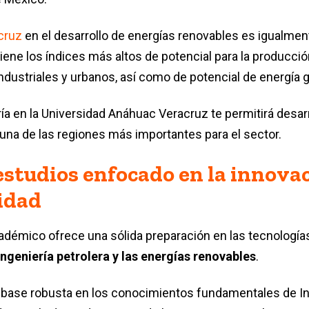
cruz
en el desarrollo de energías renovables es igualment
 tiene los índices más altos de potencial para la producc
industriales y urbanos, así como de potencial de energía
ría en la Universidad Anáhuac Veracruz te permitirá desarr
una de las regiones más importantes para el sector.
estudios enfocado en la innovac
idad
démico ofrece una sólida preparación en las tecnología
ingeniería petrolera y las energías renovables
.
base robusta en los conocimientos fundamentales de Ing