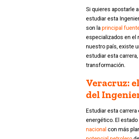
Si quieres apostarle a
estudiar esta Ingenier
son la
principal fuent
especializados en el 
nuestro país, existe u
estudiar esta carrera
transformación.
Veracruz: el
del Ingenie
Estudiar esta carrera
energético. El estado
nacional
con más plan
potencial petrolero
de