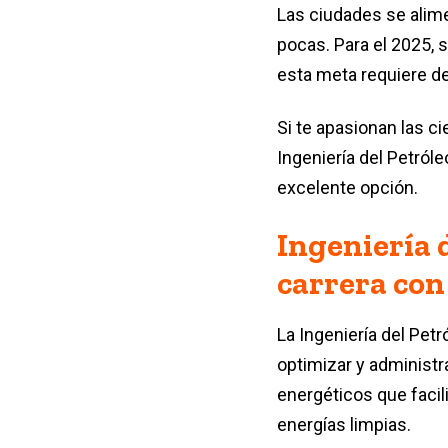
Las ciudades se alime
pocas. Para el 2025, 
esta meta requiere d
Si te apasionan las ci
Ingeniería del Petról
excelente opción.
Ingeniería 
carrera con
La Ingeniería del Pet
optimizar y administr
energéticos que facili
energías limpias.