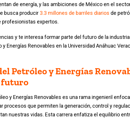
ntan de energía, y las ambiciones de México en el secto
se busca producir
3.3 millones de barriles diarios
de petról
e profesionistas expertos.
encias y te interesa formar parte del futuro de la industri
eo y Energías Renovables en la Universidad Anáhuac Vera
del Petróleo y Energías Renova
 futuro
róleo y Energías Renovables es una rama ingenieril enfoca
ar procesos que permiten la generación, control y regula
tan nuestras vidas. Esta carrera enfatiza el equilibrio ent