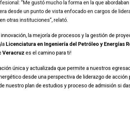
fesional: “
Me gustó mucho la forma en la que abordaban 
 era desde un punto de vista enfocado en cargos de lide
n otras instituciones”, relató.
la innovación, la mejoría de procesos y la gestión de proy
¡la
Licenciatura en Ingeniería del Petróleo y Energías 
c Veracruz
es el camino para ti!
ión única y actualizada que permite a nuestros egresad
nergético desde una perspectiva de liderazgo de acción 
e nuestro plan de estudios y proceso de admisión si da