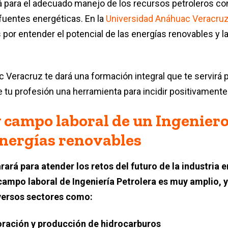
 para el adecuado manejo de los recursos petroleros con
fuentes energéticas. En la
Universidad Anáhuac Veracru
 por entender el potencial de las energías renovables y l
 Veracruz te dará una formación integral que te servirá p
 tu profesión una herramienta para incidir positivamente
 campo laboral de un Ingeniero
energías renovables
rará para atender los retos del futuro de la industria 
 campo laboral de Ingeniería Petrolera es muy amplio, 
versos sectores como:
ración y producción de hidrocarburos