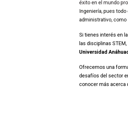
éxito en el mundo pro
Ingeniería, pues todo
administrativo, como e
Si tienes interés en 
las disciplinas STEM, 
Universidad Anáhua
Ofrecemos una formac
desafíos del sector e
conocer más acerca d