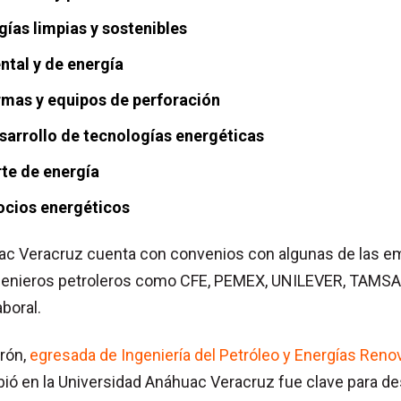
gías limpias y sostenibles
ntal y de energía
rmas y equipos de perforación
esarrollo de tecnologías energéticas
rte de energía
ocios energéticos
uac Veracruz cuenta con convenios con algunas de las 
ingenieros petroleros como CFE, PEMEX, UNILEVER, TAMSA
aboral.
erón,
egresada de Ingeniería del Petróleo y Energías Reno
ibió en la Universidad Anáhuac Veracruz fue clave para d