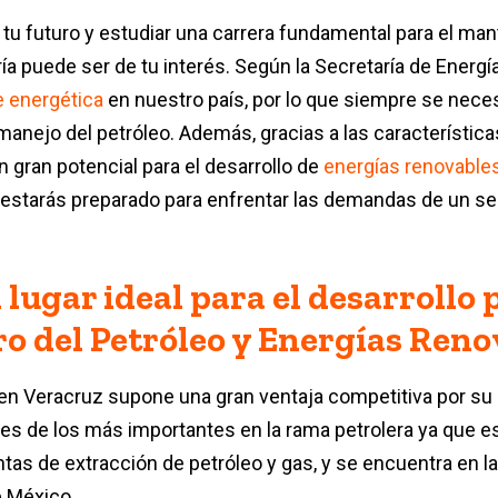
 tu futuro y estudiar una carrera fundamental para el man
ía puede ser de tu interés. Según la Secretaría de Energí
e energética
en nuestro país, por lo que siempre se neces
manejo del petróleo. Además, gracias a las característic
n gran potencial para el desarrollo de
energías renovable
, estarás preparado para enfrentar las demandas de un s
 lugar ideal para el desarrollo 
ro del Petróleo y Energías Ren
 en Veracruz supone una gran ventaja competitiva por su 
 es de los más importantes en la rama petrolera ya que e
tas de extracción de petróleo y gas, y se encuentra en l
 México.