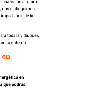
 una visión a futuro
z
, nos distinguimos
a importancia de la
ara toda la vida, pues
 en tu entorno.
 en
energética en
ya que podrás