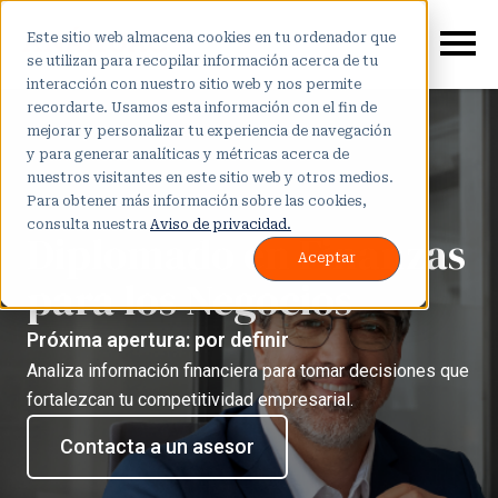
Este sitio web almacena cookies en tu ordenador que
se utilizan para recopilar información acerca de tu
interacción con nuestro sitio web y nos permite
recordarte. Usamos esta información con el fin de
mejorar y personalizar tu experiencia de navegación
y para generar analíticas y métricas acerca de
nuestros visitantes en este sitio web y otros medios.
Para obtener más información sobre las cookies,
consulta nuestra
Aviso de privacidad.
Diplomado en Finanzas
Aceptar
para los Negocios
Próxima apertura: por definir
Analiza información financiera para tomar decisiones que
fortalezcan tu competitividad empresarial.
Contacta a un asesor