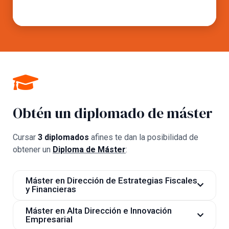
Obtén un diplomado de máster
Cursar
3 diplomados
afines te dan la posibilidad de
obtener un
Diploma de Máster
:
Máster en Dirección de Estrategias Fiscales
y Financieras
Diplomado en Finanzas para los Negocios
Máster en Alta Dirección e Innovación
Diplomado en Alta Dirección Empresarial
Empresarial
Diplomado en Impuestos y Práctica Fiscal