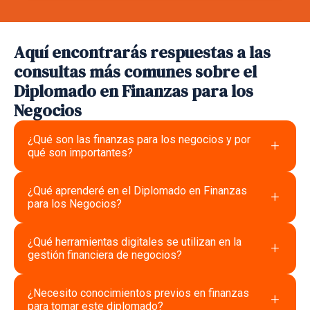
Aquí encontrarás respuestas a las
consultas más comunes sobre el
Diplomado en Finanzas para los
Negocios
¿Qué son las finanzas para los negocios y por
+
qué son importantes?
¿Qué aprenderé en el Diplomado en Finanzas
+
para los Negocios?
¿Qué herramientas digitales se utilizan en la
+
gestión financiera de negocios?
¿Necesito conocimientos previos en finanzas
+
para tomar este diplomado?