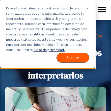
Este sitio web almacena cookies en tu ordenador que
se utilizan para recopilar información acerca de tu
interacción con nuestro sitio web y nos permite
recordarte. Usamos esta información con el fin de
mejorar y personalizar tu experiencia de navegación
y para generar analíticas y métricas acerca de
Diplomados
,
Diplomado en Finanzas para los
nuestros visitantes en este sitio web y otros medios.
Negocios
Para obtener más información sobre las cookies,
Indicadores financieros
consulta nuestra
Aviso de privacidad.
Aceptar
más usados y cómo
interpretarlos