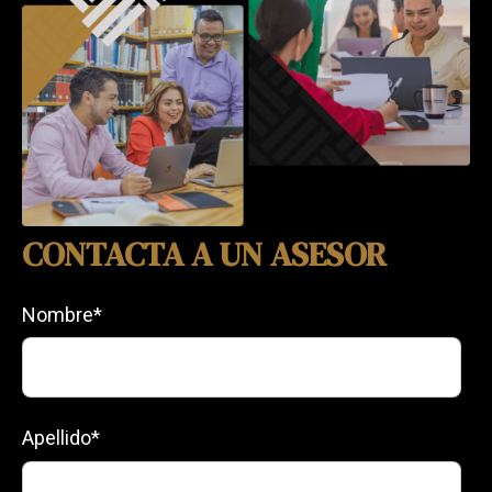
CONTACTA A UN ASESOR
Nombre
*
Apellido
*