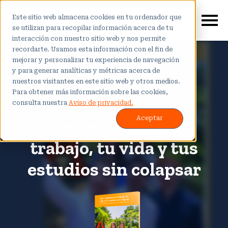
Este sitio web almacena cookies en tu ordenador que
se utilizan para recopilar información acerca de tu
interacción con nuestro sitio web y nos permite
recordarte. Usamos esta información con el fin de
mejorar y personalizar tu experiencia de navegación
y para generar analíticas y métricas acerca de
nuestros visitantes en este sitio web y otros medios.
Para obtener más información sobre las cookies,
consulta nuestra
Aviso de privacidad.
Anáhuac Veracruz
Aceptar
Cómo equilibrar tu
trabajo, tu vida y tus
estudios sin colapsar