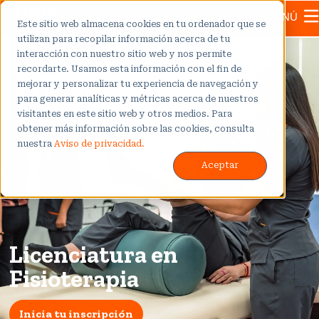
MENÚ
Este sitio web almacena cookies en tu ordenador que se
utilizan para recopilar información acerca de tu
interacción con nuestro sitio web y nos permite
recordarte. Usamos esta información con el fin de
mejorar y personalizar tu experiencia de navegación y
para generar analíticas y métricas acerca de nuestros
visitantes en este sitio web y otros medios. Para
obtener más información sobre las cookies, consulta
nuestra
Aviso de privacidad.
Aceptar
Licenciatura en
Fisioterapia
Inicia tu inscripción