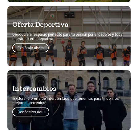
Oferta Deportiva
Descubre el espacio perfecto para tu pasión por el deporte y toda
nuestra oferta deportiva.
¡Explóralo ahora!
Intercambios
¡Explora la oferta de Intercambios que tenemos para ti, con los
mejores convenios!
¡Conócelos aquí!