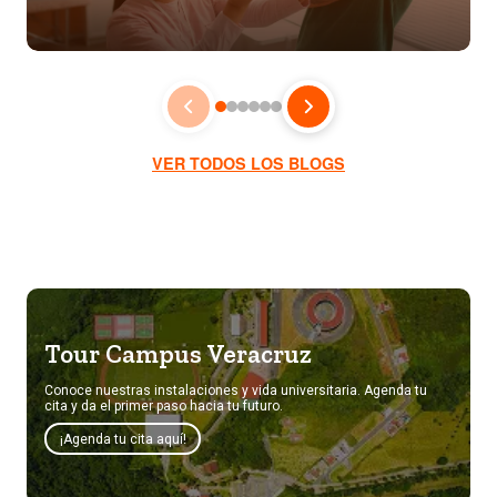
VER TODOS LOS BLOGS
Tour Campus Veracruz
Conoce nuestras instalaciones y vida universitaria. Agenda tu
cita y da el primer paso hacia tu futuro.
¡Agenda tu cita aquí!