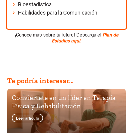
Bioestadística.
Habilidades para la Comunicación.
¡Conoce más sobre tu futuro! Descarga el
Plan de
Estudios aquí.
Te podría interesar...
Conviértete en un líder en Terapia
Física y Rehabilitación
Leer artículo