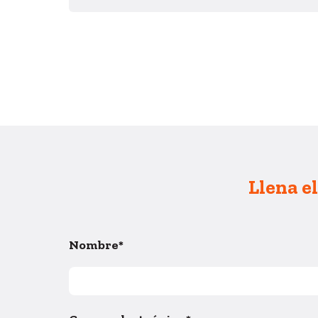
Llena e
Nombre
*