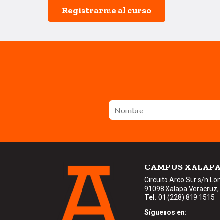
CAMPUS XALAP
Circuito Arco Sur s/n Lo
91098 Xalapa Veracruz,
Tel.
01 (228) 819 1515
Síguenos en: