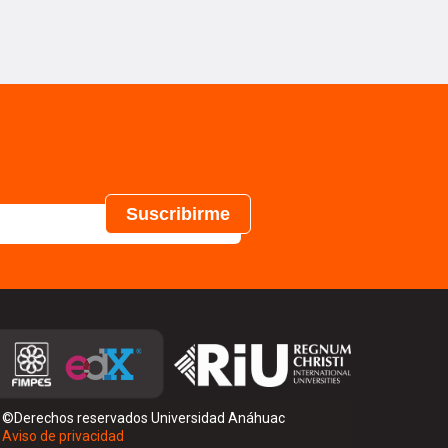
©Derechos reservados Universidad Anáhuac
Aviso de privacidad