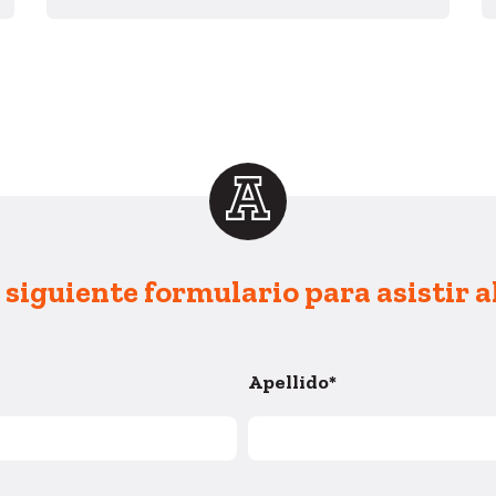
l siguiente formulario para asistir a
Apellido
*