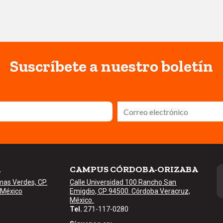
Suscríbete a nuestro boletín
A
CAMPUS CÓRDOBA-ORIZABA
mas Verdes, CP.
Calle Universidad 100 Rancho San
 México
Emigdio, CP 94500. Córdoba Veracruz,
México.
Tel.
271-117-0280