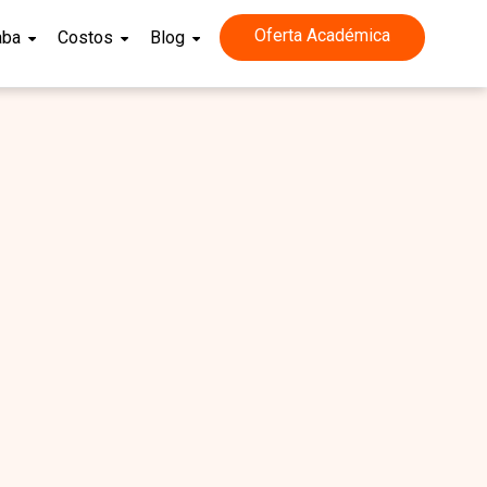
Oferta Académica
aba
Costos
Blog