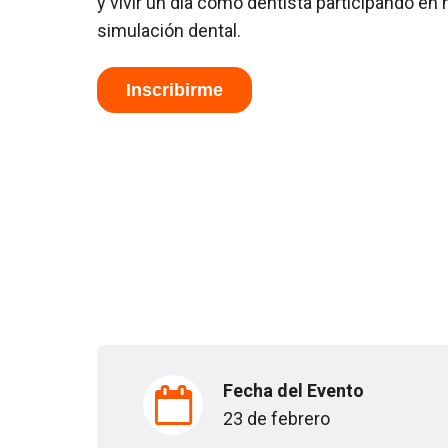
y vivir un día como dentista participando en 
simulación dental.
Inscribirme
Fecha del Evento
23 de febrero