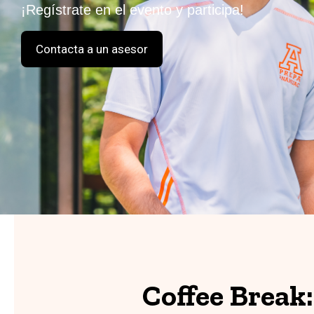
¡Regístrate en el evento y participa!
Contacta a un asesor
Coffee Break