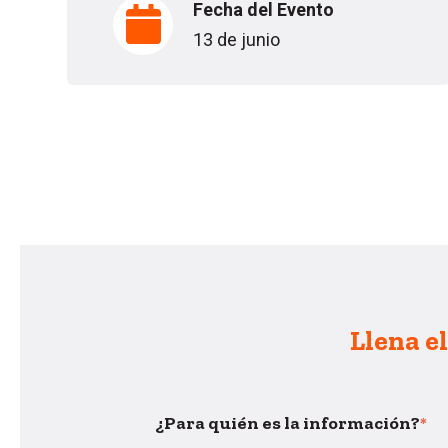
Fecha del Evento
13 de junio
Llena e
¿Para quién es la información?
*