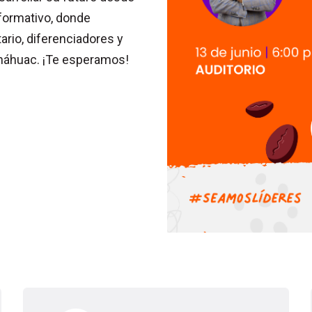
formativo, donde
rio, diferenciadores y
Anáhuac. ¡Te esperamos!