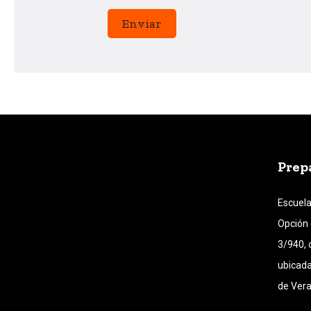
Prep
Escuela
Opción 
3/940, 
ubicada
de Vera