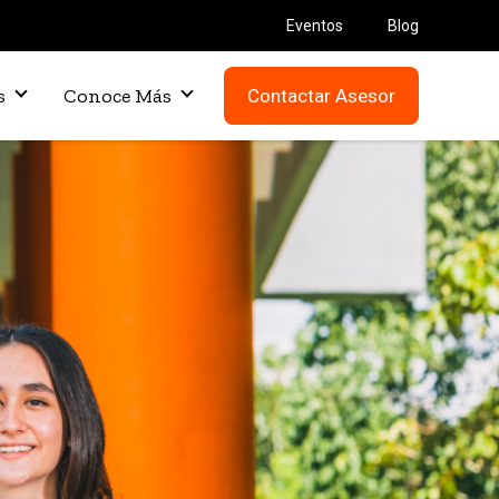
Eventos
Blog
es
Conoce Más
Contactar Asesor