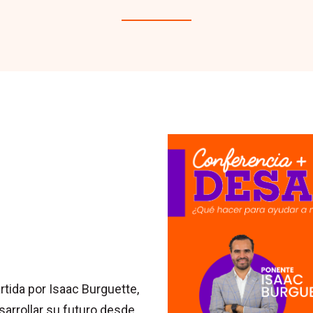
tida por Isaac Burguette,
sarrollar su futuro desde