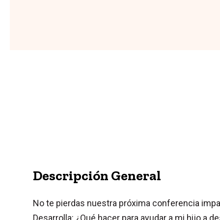
Descripción General
No te pierdas nuestra próxima conferencia impar
Desarrolla: ¿Qué hacer para ayudar a mi hijo a de