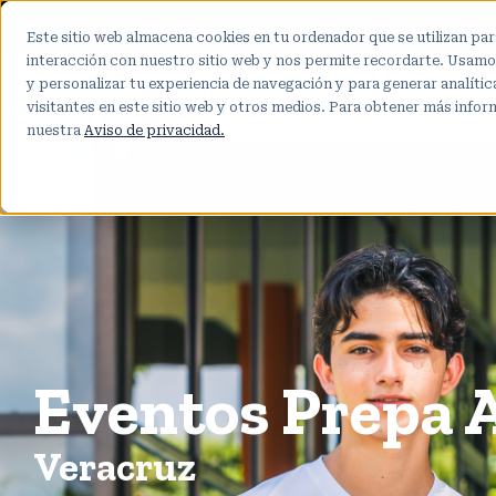
Este sitio web almacena cookies en tu ordenador que se utilizan par
interacción con nuestro sitio web y nos permite recordarte. Usamos
y personalizar tu experiencia de navegación y para generar analíti
Inicio
Pr
visitantes en este sitio web y otros medios. Para obtener más infor
nuestra
Aviso de privacidad.
Eventos Prepa 
Veracruz