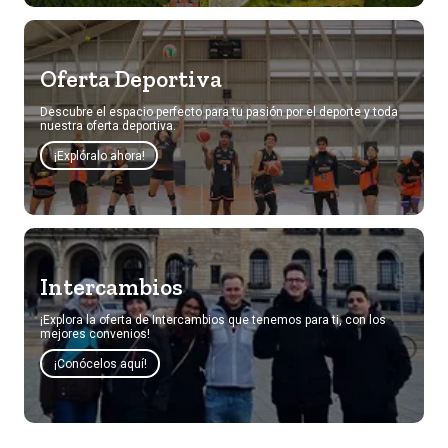
Oferta Deportiva
Descubre el espacio perfecto para tu pasión por el deporte y toda
nuestra oferta deportiva.
¡Explóralo ahora!
Intercambios
¡Explora la oferta de Intercambios que tenemos para ti, con los
mejores convenios!
¡Conócelos aquí!