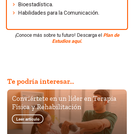
Bioestadística.
Habilidades para la Comunicación.
¡Conoce más sobre tu futuro! Descarga el
Plan de
Estudios aquí.
Te podría interesar...
Conviértete en un líder en Terapia
Física y Rehabilitación
Leer artículo