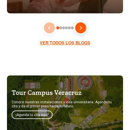
VER TODOS LOS BLOGS
Tour Campus Veracruz
Conoce nuestras instalaciones y vida universitaria. Agenda tu
cita y da el primer paso hacia tu futuro.
¡Agenda tu cita aquí!