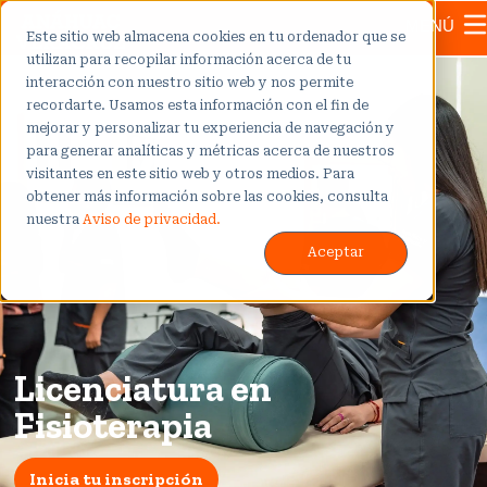
MENÚ
Este sitio web almacena cookies en tu ordenador que se
utilizan para recopilar información acerca de tu
interacción con nuestro sitio web y nos permite
recordarte. Usamos esta información con el fin de
mejorar y personalizar tu experiencia de navegación y
para generar analíticas y métricas acerca de nuestros
visitantes en este sitio web y otros medios. Para
obtener más información sobre las cookies, consulta
nuestra
Aviso de privacidad.
Aceptar
Licenciatura en
Fisioterapia
Inicia tu inscripción